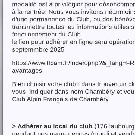
modalité est à privilégier pour désencombr
à la rentrée. Nous vous invitons néanmoins
d'une permanence du Club, où des bénévo
transmettre toutes les informations utiles s
fonctionnement du Club.
le lien pour adhérer en ligne sera opératio
septemmbre 2025
https://www.ffcam.fr/index.php?&_lang=F
avantages
Bien choisir votre club : dans trouver un 
vous, indiquer dans nom Chambéry et vous
Club Alpin Français de Chambéry
>
Adhérer au local du club
(176 faubour
pendant nos permanences (mardi et vendr