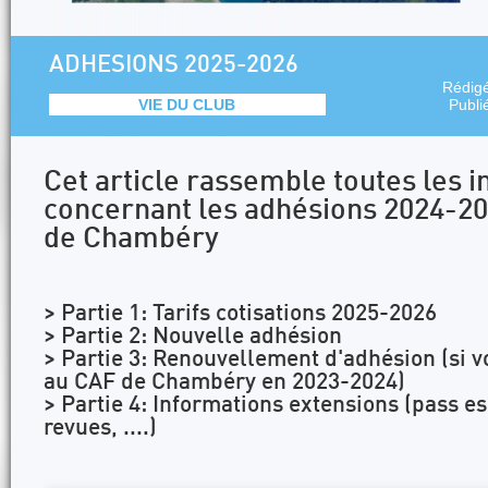
ADHESIONS 2025-2026
Rédig
VIE DU CLUB
Publi
Cet article rassemble toutes les 
concernant les adhésions 2024-20
de Chambéry
> Partie 1: Tarifs cotisations 2025-2026
> Partie 2: Nouvelle adhésion
> Partie 3: Renouvellement d'adhésion (si v
au CAF de Chambéry en 2023-2024)
> Partie 4: Informations extensions (pass e
revues, ....)