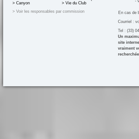
- 
> Canyon
> Vie du Club
> Voir les responsables par commission
En cas de 
Courriel : v
Tel : (33) 0
Un maximum
site inter
vraiment vo
recherchée