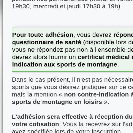
19h30, mercredi et jeudi 17h30 à 19h)
Pour toute adhésion
, vous devrez
répond
questionnaire de santé
(disponible lors de
vous ne répondez pas non à l'ensemble d
devrez alors fournir un
certificat médical
indication aux sports de montagne
.
Dans le cas présent, il n'est pas nécessaire
sports que vous désirez pratiquer sur ce ce
mais la mention «
non contre-indication à
sports de montagne en loisirs
».
L’adhésion sera effective à réception d
votre cotisation
. Vous la recevrez sur l'a
avez spécifiée lors de votre inscription.