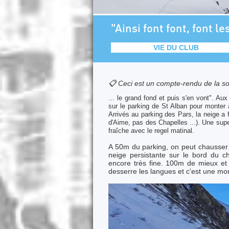
"Ainsi font font, font l
VIE DU CLUB
📋 Ceci est un compte-rendu de la so
... le grand fond et puis s'en vont". Au
sur le parking de St Alban pour monter a
Arrivés au parking des Pars, la neige a 
d'Aime, pas des Chapelles ...). Une su
fraîche avec le regel matinal.
A 50m du parking, on peut chausser 
neige persistante sur le bord du c
encore très fine. 100m de mieux et n
desserre les langues et c'est une mo