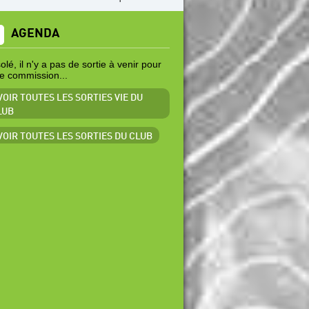
AGENDA
lé, il n'y a pas de sortie à venir pour
te commission...
VOIR TOUTES LES SORTIES VIE DU
LUB
 VOIR TOUTES LES SORTIES DU CLUB