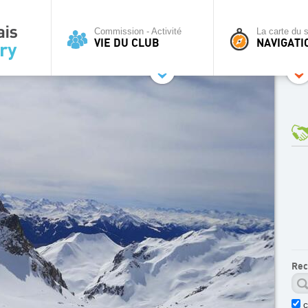
Commission - Activité
La carte du s
VIE DU CLUB
NAVIGATI
Rec