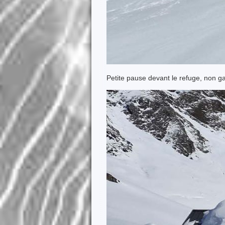
Petite pause devant le refuge, non g