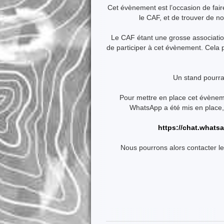
Cet évènement
est
l’occasion
de fair
le CAF
, et de trouver de n
Le CAF étant une grosse association
de participer à cet évènement. Cela 
Un stand pourra
Pour mettre en place cet évènem
WhatsApp a été mis en place, c
https://chat.wha
Nous pourrons alors contacter le