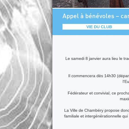
Appel à bénévoles – c
VIE DU CLUB
Le samedi 8 janvier aura lieu le t
Il commencera dès 14h30 (départ d
l'E
Fédérateur et convivial, ce proch
maxi
La Ville de Chambéry propose
don
familiale et intergénérationnelle qu