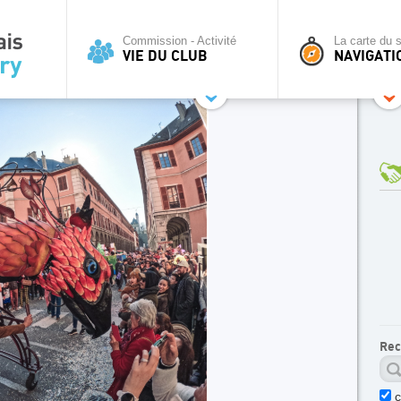
Commission - Activité
La carte du s
VIE DU CLUB
NAVIGATI
Rec