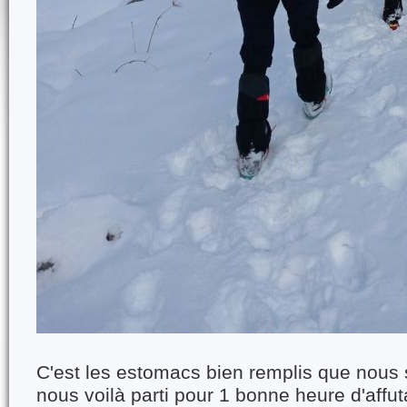
C'est les estomacs bien remplis que nous s
nous voilà parti pour 1 bonne heure d'affu