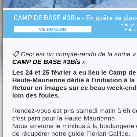
CAMP DE BASE #3Bis - En quête de glac
Rédigé 
VIE DU CLUB
Publi
📋 Ceci est un compte-rendu de la sortie 
CAMP DE BASE #3Bis
»
Les 24 et 25 février a eu lieu le Camp d
Haute-Maurienne dédié à l'initiation à l
Retour en images sur ce beau week-end 
loin des foules.
Rendez-vous est pris samedi matin à 6h d
c'est parti pour la Haute-Maurienne.
Nous arretons le minibus à la boulangerie
de récupérer notre guide Florian Gallice.