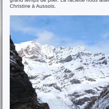
grand temps de plier. La raclette nous atte
Christine à Aussois.