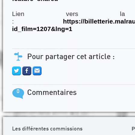
Lien vers la bil
:
https://billetterie.malr
id_film=1207&lng=1
Pour partager cet article :
0
Commentaires
P
Les différentes commissions