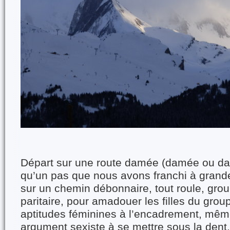
Départ sur une route damée (damée ou dam
qu’un pas que nous avons franchi à grand
sur un chemin débonnaire, tout roule, gro
paritaire, pour amadouer les filles du gro
aptitudes féminines à l’encadrement, même
argument sexiste à se mettre sous la dent, 