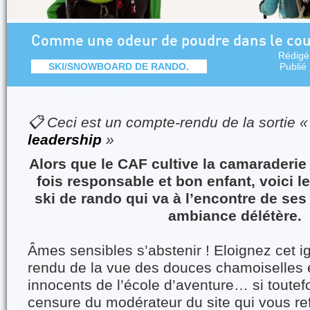
Comme une odeur de poudre dans le coul
Rédigé
SKI/SNOWBOARD DE RANDO.
Publié
📋 Ceci est un compte-rendu de la sortie 
leadership
»
Alors que le CAF cultive la camaraderie 
fois responsable et bon enfant, voici le
ski de rando qui va à l’encontre de ses
ambiance délétère.
Âmes sensibles s’abstenir ! Eloignez cet 
rendu de la vue des douces chamoiselles e
innocents de l’école d’aventure… si toutefo
censure du modérateur du site qui vous ref