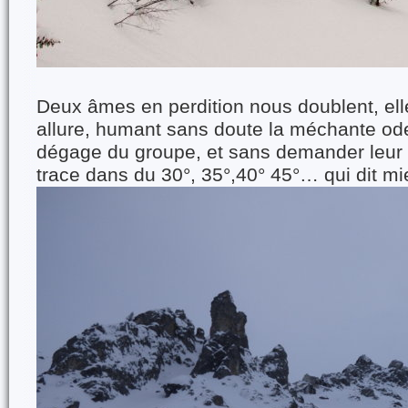
Deux âmes en perdition nous doublent, elle
allure, humant sans doute la méchante ode
dégage du groupe, et sans demander leur r
trace dans du 30°, 35°,40° 45°… qui dit mi