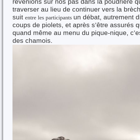
revenions sur nos pas dans la poudrière 
traverser au lieu de continuer vers la brèc
suit
un débat, autrement d
entre les participants
coups de piolets, et après s’être assurés q
quand même au menu du pique-nique, c’est 
des chamois.