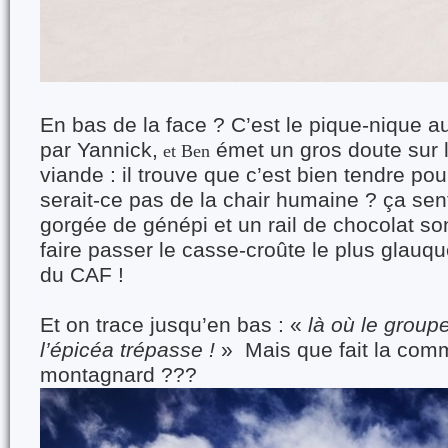
En bas de la face ? C’est le pique-nique au
par Yannick,
émet un gros doute sur l
et Ben
viande : il trouve que c’est bien tendre po
serait-ce pas de la chair humaine ? ça se
gorgée de génépi et un rail de chocolat so
faire passer le casse-croûte le plus glauque
du CAF !
Et on trace jusqu’en bas : «
là où le group
l’épicéa trépasse !
» Mais que fait la comm
montagnard ???