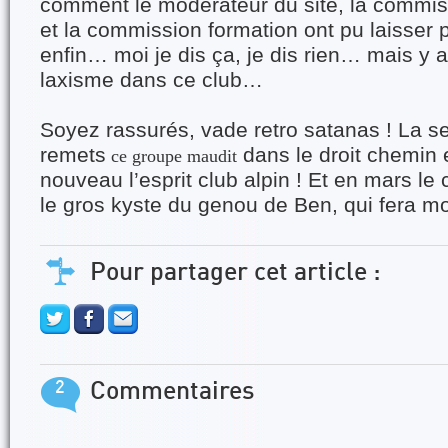
comment le modérateur du site, la commis
et la commission formation ont pu laisser 
enfin… moi je dis ça, je dis rien… mais 
laxisme dans ce club…
Soyez rassurés, vade retro satanas ! La s
remets
dans le droit chemin et
ce groupe maudit
nouveau l’esprit club alpin ! Et en mars le 
le gros kyste du genou de Ben, qui fera m
Pour partager cet article :
2
Commentaires