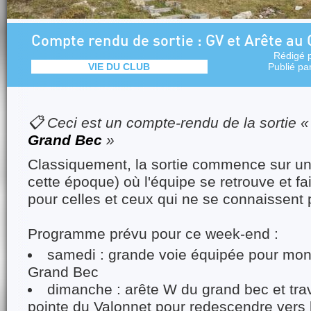
Compte rendu de sortie : GV et Arête au
Rédigé 
VIE DU CLUB
Publié pa
📋 Ceci est un compte-rendu de la sortie 
Grand Bec
»
Classiquement, la sortie commence sur un 
cette époque) où l'équipe se retrouve et f
pour celles et ceux qui ne se connaissent
Programme prévu pour ce week-end :
samedi : grande voie équipée pour mon
Grand Bec
dimanche : arête W du grand bec et tra
pointe du Valonnet pour redescendre vers 