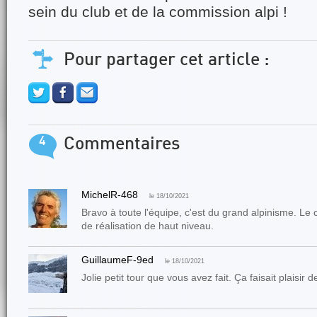
sein du club et de la commission alpi !
Pour partager cet article :
4
Commentaires
MichelR-468
le 18/10/2021
Bravo à toute l'équipe, c'est du grand alpinisme. Le 
de réalisation de haut niveau.
GuillaumeF-9ed
le 18/10/2021
Jolie petit tour que vous avez fait. Ça faisait plaisir d