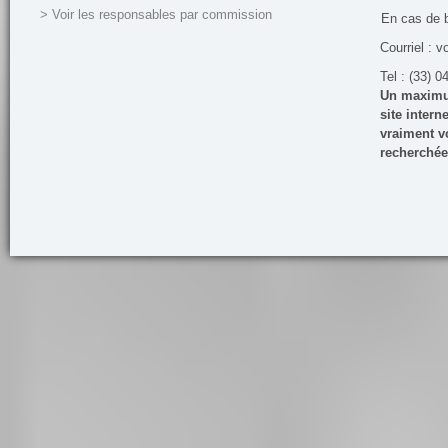
> Voir les responsables par commission
En cas de 
Courriel : v
Tel : (33) 0
Un maximum
site inter
vraiment vo
recherchée