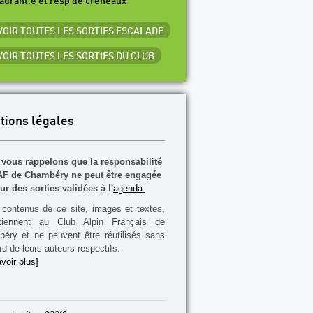
adrant.e et resp de créneaux
 VOIR TOUTES LES SORTIES ESCALADE
 VOIR TOUTES LES SORTIES DU CLUB
tions légales
vous rappelons que la responsabilité
F de Chambéry ne peut être engagée
ur des sorties validées à l'
agenda.
contenus de ce site, images et textes,
rtiennent au Club Alpin Français de
éry et ne peuvent être réutilisés sans
rd de leurs auteurs respectifs.
voir plus]