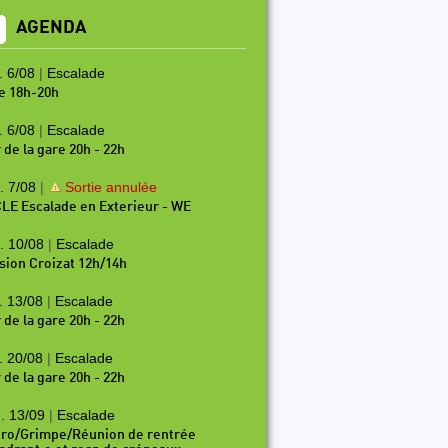
AGENDA
. 6/08
|
Escalade
e 18h-20h
. 6/08
|
Escalade
 de la gare 20h - 22h
. 7/08
|
Sortie annulée
LE Escalade en Exterieur - WE
. 10/08
|
Escalade
sion Croizat 12h/14h
. 13/08
|
Escalade
 de la gare 20h - 22h
. 20/08
|
Escalade
 de la gare 20h - 22h
. 13/09
|
Escalade
ro/Grimpe/Réunion de rentrée