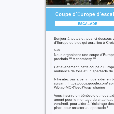
Coupe d’Europe d’escala
ESCALADE
Bonjour à toutes et tous, ci-dessou
d'Europe de bloc qui aura lieu à Croi
*****
Nous organisons une coupe d’Europe j
prochain !!! A chambery !!!
Cet évènement, cette coupe d’Europe,
ambiance de folie et un spectacle de
N’hésitez pas à venir nous aider en b
suivant : https://docs.google.com
WBjap-MQRY/edit?usp=sharing
Vous inscrire en bénévole et nous ai
amont pour le montage du chapiteau je
vendredi, pour aider à l’éclairage des 
place pour assister au spectacle !