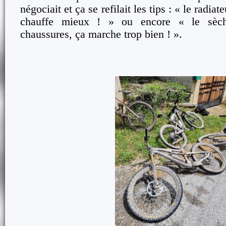
négociait et ça se refilait les tips : « le radiat
chauffe mieux ! » ou encore « le sèch
chaussures, ça marche trop bien ! ».