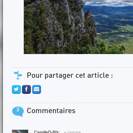
Pour partager cet article :
3
Commentaires
CamilleD-80c
le 27/05/2026