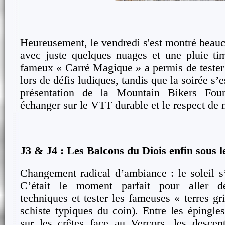
Heureusement, le vendredi s'est montré beau
avec juste quelques nuages et une pluie tim
fameux « Carré Magique » a permis de tester 
lors de défis ludiques, tandis que la soirée s
présentation de la Mountain Bikers Fou
échanger sur le VTT durable et le respect de n
J3 & J4 : Les Balcons du Diois enfin sous le
Changement radical d’ambiance : le soleil s’
C’était le moment parfait pour aller dé
techniques et tester les fameuses « terres g
schiste typiques du coin). Entre les épingles
sur les crêtes face au Vercors, les descen