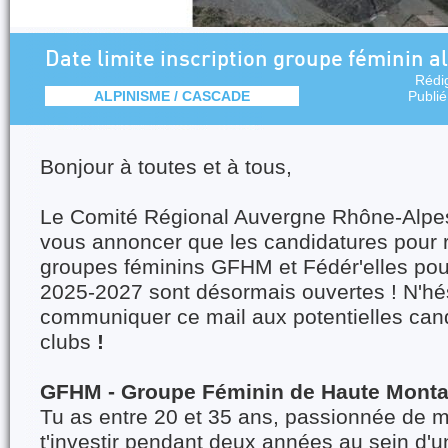
Date limite inscription groupe féminin a
Rédi
ALPINISME / CASCADE
Publi
Bonjour à toutes et à tous,
Le Comité Régional Auvergne Rhône-Alpes 
vous annoncer que les candidatures pour r
groupes féminins GFHM et Fédér'elles pou
2025-2027 sont désormais ouvertes ! N'hé
communiquer ce mail aux potentielles can
clubs
!
GFHM - Groupe Féminin de Haute Mont
Tu as entre 20 et 35 ans, passionnée de 
t'investir pendant deux années au sein d'u