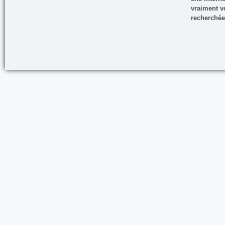
vraiment vo
recherchée