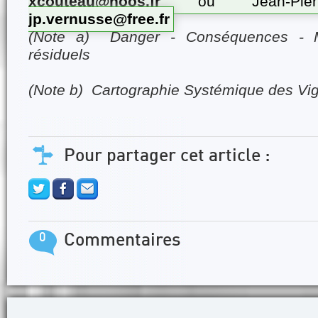
xcouteau@noos.fr
ou Jean-Pier
jp.vernusse@free.fr
(Note a) Danger - Conséquences - M
résiduels
(Note b) Cartographie Systémique des Vig
Pour partager cet article :
0
Commentaires