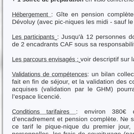
: Gîte en pension complète
Hébergement
Dévoluy (avec pic-niques les midi - sauf le
: Jusqu'à 12 personnes 
Les participants
de 2 encadrants CAF sous sa responsabili
voir descriptif sur 
Les parcours envisagés :
un bilan collec
Validations de compétences
:
fait en fin de séjour, et la validation d
acquises (validation par le GHM) pourr
l’espace licencié.
environ 380€ c
Conditions tarifaires
:
d’encadrement et pension complète. Ne s
ce tarif le pique-nique du premier jour