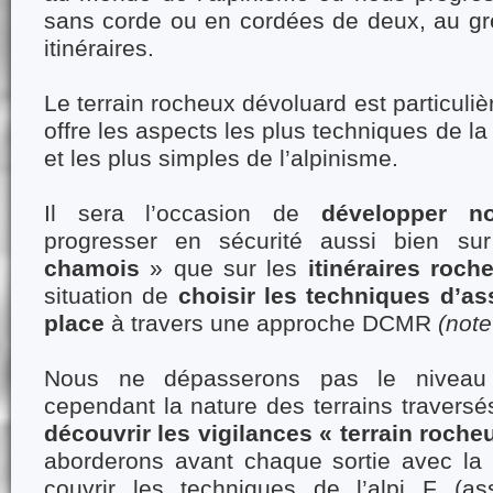
sans corde ou en cordées de deux, au gré
itinéraires.
Le terrain rocheux dévoluard est particuliè
offre les aspects les plus techniques de l
et les plus simples de l’alpinisme.
Il sera l’occasion de
développer no
progresser en sécurité aussi bien s
chamois
» que sur les
itinéraires roch
situation de
choisir les techniques d’a
place
à travers une approche DCMR
(note
Nous ne dépasserons pas le niveau 
cependant la nature des terrains travers
découvrir les vigilances « terrain rocheu
aborderons avant chaque sortie avec la
couvrir les techniques de l’alpi F (as