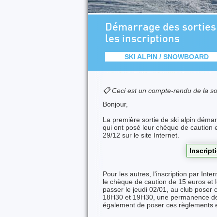
Démarrage des sorties 
les inscriptions
SKI ALPIN / SNOWBOARD
📋 Ceci est un compte-rendu de la so
Bonjour,
La première sortie de ski alpin dém
qui ont posé leur chèque de caution 
29/12 sur le site Internet.
Inscript
Pour les autres, l'inscription par In
le chèque de caution de 15 euros et
passer le jeudi 02/01, au club poser
18H30 et 19H30, une permanence des
également de poser ces règlements et 