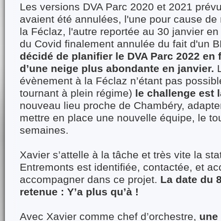
Les versions DVA Parc 2020 et 2021 pré
avaient été annulées, l'une pour cause d
la Féclaz, l'autre reportée au 30 janvier e
du Covid finalement annulée du fait d'un 
décidé de planifier le DVA Parc 2022 en f
d’une neige plus abondante en janvier.
L
évènement à la Féclaz n’étant pas possible
tournant à plein régime)
le challenge est 
nouveau lieu proche de Chambéry, adapter 
mettre en place une nouvelle équipe, le to
semaines.
Xavier s’attelle à la tâche et très vite la s
Entremonts est identifiée, contactée, et a
accompagner dans ce projet.
La date du 8
retenue : Y’a plus qu’à !
Avec Xavier comme chef d’orchestre,
une 