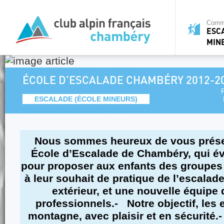
Commi
ESC
MIN
ÉCOLE D’ESCALADE CHAMBÉRY 2012-2
ESCALADE (ÉCOLE MINEURS)
Nous sommes heureux de vous présen
École d’Escalade de Chambéry, qui év
pour proposer aux enfants des groupes
à leur souhait de pratique de l’escalad
extérieur, et une nouvelle équipe
professionnels.- Notre objectif, les
montagne, avec plaisir et en sécurité