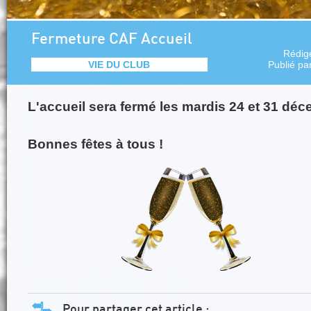
Fermeture CAF Accueil
Rédig
VIE DU CLUB
Publié pa
L'accueil sera fermé les mardis 24 et 31 dé
Bonnes fêtes à tous !
Pour partager cet article :