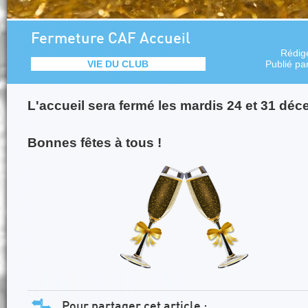
Fermeture CAF Accueil
Rédig
VIE DU CLUB
Publié pa
L'accueil sera fermé les mardis 24 et 31 dé
Bonnes fêtes à tous !
Pour partager cet article :