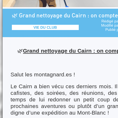
🌿 Grand nettoyage du Cairn : on compte 
Rédigé p
Modifié p
VIE DU CLUB
Publié 
🌿
Grand nettoyage du Cairn : on comp
Salut les montagnard.es !
Le Cairn a bien vécu ces derniers mois. I
cafistes, des soirées, des réunions, des
temps de lui redonner un petit coup d
prochaines aventures ou plutôt d’un gr
digne d’une expédition au Mont-Blanc !