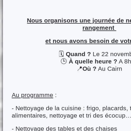
Nous organisons une journée de ne
rangement
et nous avons besoin de vot
🗓
Quand ?
Le 22 novem
🕒
À quelle heure ?
A 8
📍
Où ?
Au Cairn
Au programme
:
- Nettoyage de la cuisine : frigo, placards,
alimentaires, nettoyage et tri des écocup
- Nettoyage des tables et des chaises