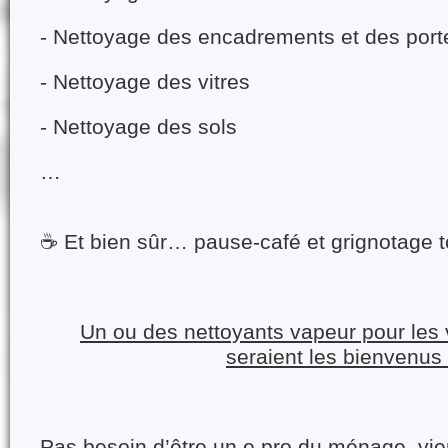
- Nettoyage des encadrements et des port
- Nettoyage des vitres
- Nettoyage des sols
…
☕
Et bien sûr… pause-café et grignotage 
Un ou des nettoyants vapeur pour les v
seraient les bienvenus 
Pas besoin d’être un.e pro du ménage, vie