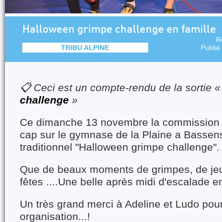
Halloween grimpe challenge en famille
R
TRIBU ALPINE
Publié
📋 Ceci est un compte-rendu de la sortie 
challenge
»
Ce dimanche 13 novembre la commission fa
cap sur le gymnase de la Plaine a Bassen
traditionnel "Halloween grimpe challenge".
Que de beaux moments de grimpes, de jeux
fêtes ....Une belle après midi d'escalade en
Un très grand merci à Adeline et Ludo pour
organisation...!