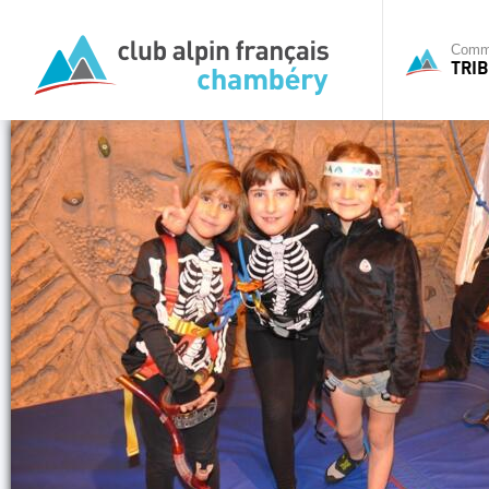
Commi
TRIB