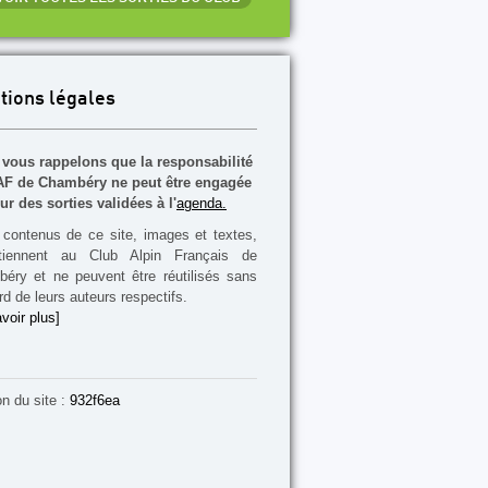
tions légales
vous rappelons que la responsabilité
F de Chambéry ne peut être engagée
ur des sorties validées à l'
agenda.
contenus de ce site, images et textes,
rtiennent au Club Alpin Français de
éry et ne peuvent être réutilisés sans
rd de leurs auteurs respectifs.
voir plus]
on du site :
932f6ea