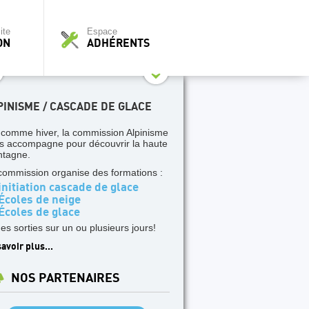
ite
Espace
ON
ADHÉRENTS
PINISME / CASCADE DE GLACE
 comme hiver, la commission Alpinisme
s accompagne pour découvrir la haute
tagne.
commission organise des formations :
nitiation cascade de glace
Écoles de neige
Écoles de glace
des sorties sur un ou plusieurs jours!
avoir plus...
NOS PARTENAIRES