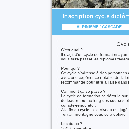
Inscription cycle dipl
ALPINISME / CASCADE
Cycl
C’est quoi ?
Il s’agit d’un cycle de formation aya
vous faire passer les diplômes fédéra
Pour qui ?
Ce cycle s’adresse à des personnes
avec une expérience notable de l’alp
recommandé pour être à l’aise dans l
Comment ça se passe ?
Le cycle de formation se déroule sur 
de leader tout au long des courses et
compte-rendu etc).
A la fin du cycle, si le niveau est jugé
Terrain montagne vous sera délivré.
Les dates ?
16/17 novembre