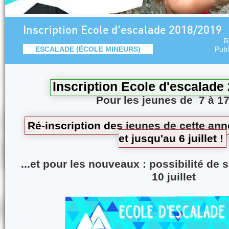
Inscription Ecole d'escalade 2018/2019
R
ESCALADE (ÉCOLE MINEURS)
Publ
Inscription Ecole d'escalad
Pour les jeunes de 7 à 1
Ré-inscription des jeunes de cette an
et jusqu'au 6 juillet !
...et pour les nouveaux : possibilité de s
10 juillet