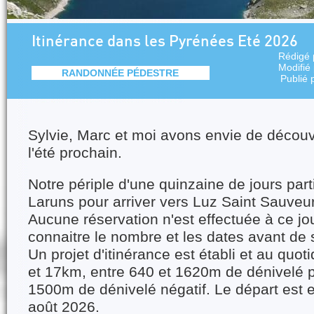
Itinérance dans les Pyrénées Eté 2026
Rédigé
Modifié
RANDONNÉE PÉDESTRE
Publié 
Sylvie, Marc et moi avons envie de découv
l'été prochain.
Notre périple d'une quinzaine de jours part
Laruns pour arriver vers Luz Saint Sauveur
Aucune réservation n'est effectuée à ce jour
connaitre le nombre et les dates avant de 
Un projet d'itinérance est établi et au quoti
et 17km, entre 640 et 1620m de dénivelé po
1500m de dénivelé négatif. Le départ est 
août 2026.