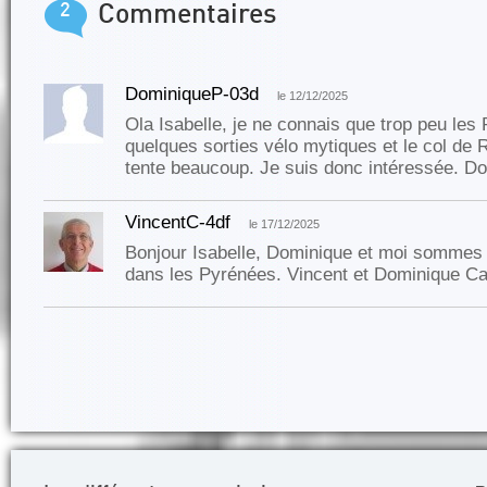
2
Commentaires
DominiqueP-03d
le 12/12/2025
Ola Isabelle, je ne connais que trop peu les
quelques sorties vélo mytiques et le col de
tente beaucoup. Je suis donc intéressée. D
VincentC-4df
le 17/12/2025
Bonjour Isabelle, Dominique et moi sommes 
dans les Pyrénées. Vincent et Dominique Ca