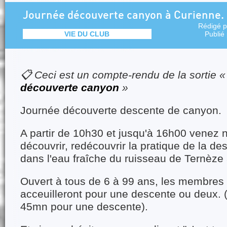
Journée découverte canyon à Curienne.
Rédigé 
VIE DU CLUB
Publié
📋 Ceci est un compte-rendu de la sortie 
découverte canyon
»
Journée découverte descente de canyon.
A partir de 10h30 et jusqu'à 16h00 venez n
découvrir, redécouvrir la pratique de la d
dans l'eau fraîche du ruisseau de Ternèze
Ouvert à tous de 6 à 99 ans, les membres
acceuilleront pour une descente ou deux.
45mn pour une descente).