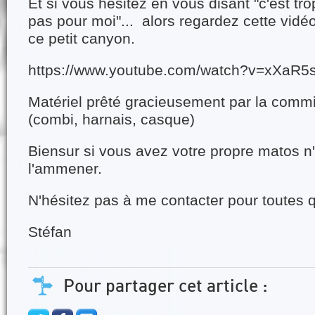
Et si vous hésitez en vous disant "c'est trop 
pas pour moi"... alors regardez cette vidé
ce petit canyon.
https://www.youtube.com/watch?v=xXaR5
Matériel prêté gracieusement par la comm
(combi, harnais, casque)
Biensur si vous avez votre propre matos n
l'ammener.
N'hésitez pas à me contacter pour toutes 
Stéfan
Pour partager cet article :