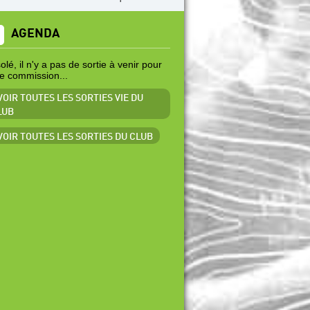
AGENDA
lé, il n'y a pas de sortie à venir pour
te commission...
VOIR TOUTES LES SORTIES VIE DU
LUB
 VOIR TOUTES LES SORTIES DU CLUB