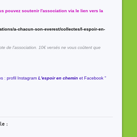
s pouvez soutenir l'association via le lien vers la
tions/a-chacun-son-everest/collectes/l-espoir-en-
te de l'association. 10€ versés ne vous coûtent que
s : profil Instagram
L'espoir en chemin
et Facebook "
le :