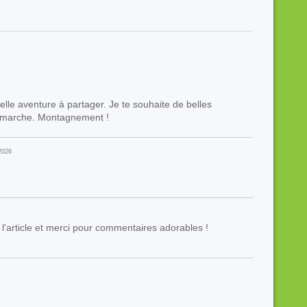
le aventure à partager. Je te souhaite de belles
 marche. Montagnement !
2026
e l'article et merci pour commentaires adorables !