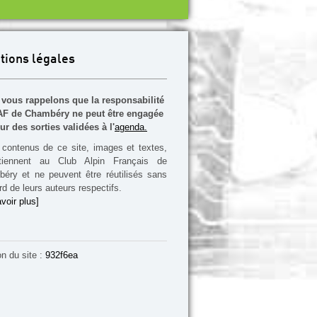
tions légales
vous rappelons que la responsabilité
F de Chambéry ne peut être engagée
ur des sorties validées à l'
agenda.
contenus de ce site, images et textes,
rtiennent au Club Alpin Français de
éry et ne peuvent être réutilisés sans
rd de leurs auteurs respectifs.
voir plus]
on du site :
932f6ea