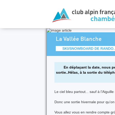
La Vallée Blanche
SKI/SNOWBOARD DE RANDO.
En déplaçant la date, nous p
sortie..Hélas, à la sortie du télép
Le ciel bleu partout... sauf à l’Aiguille
Donc une sortie hivernale pour qu’o
Vous allez vous en rendre compte grâ