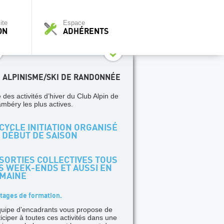
ite
Espace
ON
ADHÉRENTS
I ALPINISME/SKI DE RANDONNÉE
 des activités d’hiver du Club Alpin de
mbéry les plus actives.
CYCLE INITIATION ORGANISÉ
 DÉBUT DE SAISON
SORTIES COLLECTIVES TOUS
S WEEK-ENDS ET AUSSI EN
MAINE
tages de formation.
quipe d’encadrants vous propose de
ticiper à toutes ces activités dans une