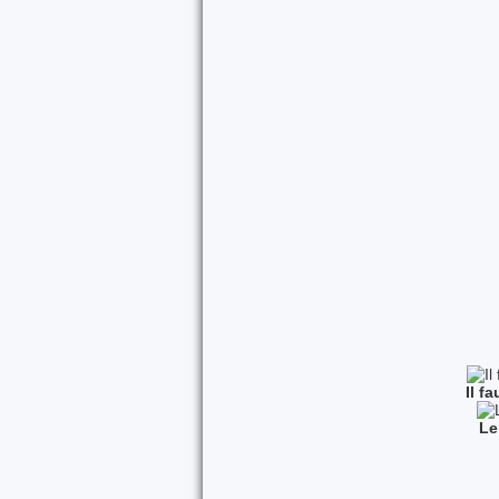
Il f
Le