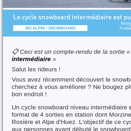
Le cycle snowboard intermédiaire est pub
Rédi
SKI ALPIN / SNOWBOARD
Publi
📋 Ceci est un compte-rendu de la sortie 
intermédiaire
»
Salut les rideurs !
Vous avez récemment découvert le snowb
cherchez à vous améliorer ? Ne bougez pl
bon endroit !
Un cycle snowboard niveau intermédiaire 
format de 4 sorties en station dont Morzin
Rosière et Alpe d'Huez. L'objectif de ce cy
aux personnes ayant débuté le snowboard 