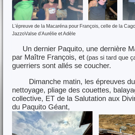
L'épreuve de la Macaréna pour François, celle de la Cagou
JazzoValse d'Aurélie et Adèle
Un dernier Paquito, une dernière 
par Maître François, et
(pas si tard que ç
guerriers sont allés se coucher.
Dimanche matin, les épreuves du 
nettoyage, pliage des couettes, balayag
collective, ET de la Salutation aux Div
du Paquito Géant,