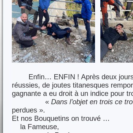
Enfin… ENFIN ! Après deux jours 
réussies, de joutes titanesques rempor
gagnante a eu droit à un indice pour tr
«
Dans l’objet en trois ce tr
perdues ».
Et nos Bouquetins on trouvé …
la Fameuse,