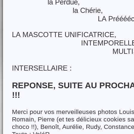
la Perdue,
la Chérie,
LA Préééécieu
LA MASCOTTE UNIFICATRICE,
INTEMPORELLE
MULTISPATIA
VOYAGE
INTERSELLAIRE :
REPONSE, SUITE AU PROCH
!!!
Merci pour vos merveilleuses photos Louis 
Romain, Pierre (et tes délicieux cookies sa
choco !!), Benoît, Aurélie, Rudy, Constance