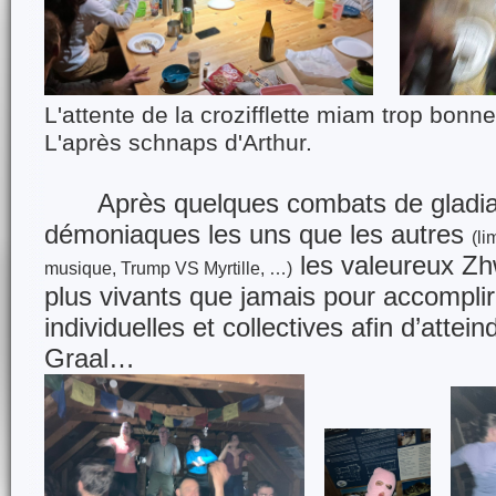
L'attente de la crozifflette mia
L'après schnaps d'Arthur.
Après quelques combats de gladiate
démoniaques les uns que les autres
(li
les valeureux Zh
musique, Trump VS Myrtille, …)
plus vivants que jamais pour accomplir
individuelles et collectives afin d’attein
Graal…