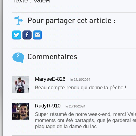
Texte : ValéR
Pour partager cet article :
2
Commentaires
MaryseE-826
le 18/10/2024
Beau compte-rendu qui donne la pêche !
RudyR-910
le 20/10/2024
Super résumé de notre week-end, merci Vale
moments ont été partagés, que je garderai 
plaquage de la dame du lac