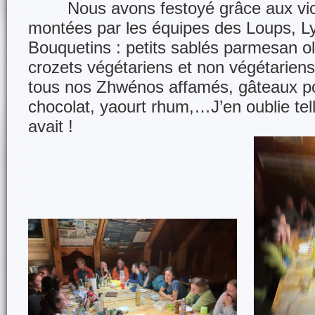
Nous avons festoyé grâce aux victu
montées par les équipes des Loups, L
Bouquetins : petits sablés parmesan ol
crozets végétariens et non végétariens 
tous nos Zhwénos affamés, gâteaux 
chocolat, yaourt rhum,…J’en oublie tell
avait !