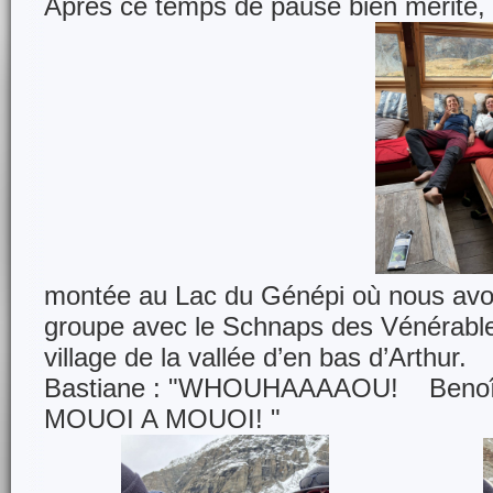
Après ce temps de pause bien mérité,
montée au Lac du Génépi où nous avo
groupe avec le Schnaps des Vénérabl
village de la vallée d’en bas d’Arthur.
Bastiane : "WHOUHAAAAOU! Benoît
MOUOI A MOUOI! "