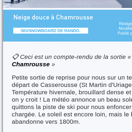
Neige douce à Chamrousse
Rédig
Modifi
SKI/SNOWBOARD DE RANDO.
Publié 
📋 Ceci est un compte-rendu de la sortie 
Chamrousse
»
Petite sortie de reprise pour nous sur un te
départ de Casserousse (St Martin d'Uriag
Température hivernale, brouillard dense et 
on y croit ! La météo annonce un beau sole
quittons la piste de ski pour nous enfoncer
chargée. Le soleil est encore loin, mais le 
abandonne vers 1800m.