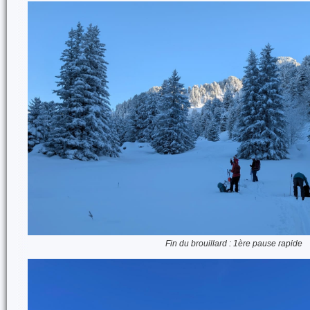
Fin du brouillard : 1ère pause rapide