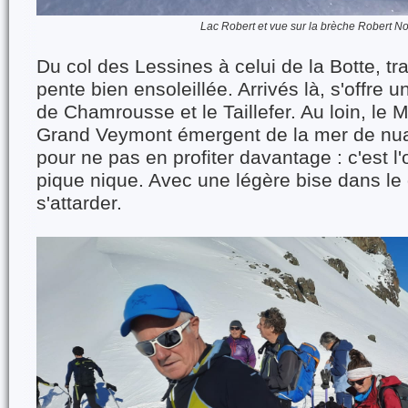
Lac Robert et vue sur la brèche Robert N
Du col des Lessines à celui de la Botte, tr
pente bien ensoleillée. Arrivés là, s'offre u
de Chamrousse et le Taillefer. Au loin, le Mo
Grand Veymont émergent de la mer de nu
pour ne pas en profiter davantage : c'est l
pique nique. Avec une légère bise dans le
s'attarder.