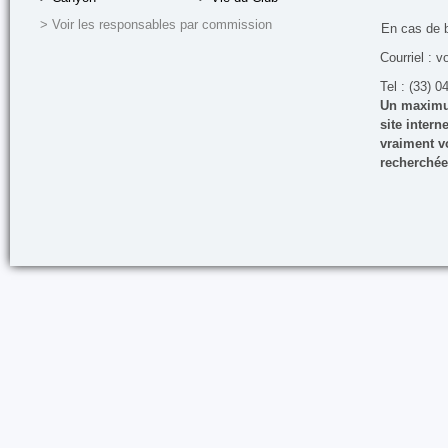
> Voir les responsables par commission
En cas de 
Courriel : v
Tel : (33) 0
Un maximum
site inter
vraiment vo
recherchée