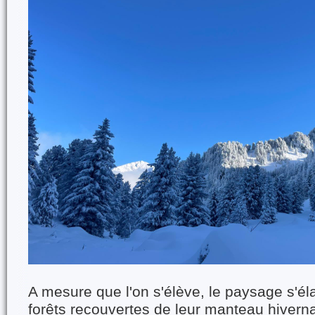
A mesure que l'on s'élève, le paysage s'éla
forêts recouvertes de leur manteau hiverna