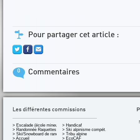
Pour partager cet article :
0
Commentaires
P
Les différentes commissions
> Escalade (école mineurs)
> Handicaf
> Randonnée Raquettes
> Ski alpinisme compét.
> Ski/Snowboard de rando.
> Tribu alpine
> Accueil
> EcoCAF