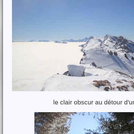
le clair obscur au détour d'u