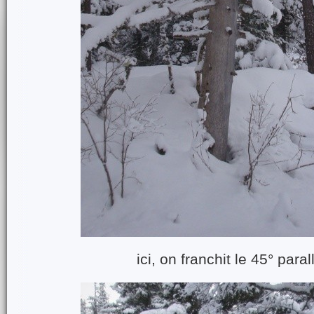
ici, on franchit le 45° paral