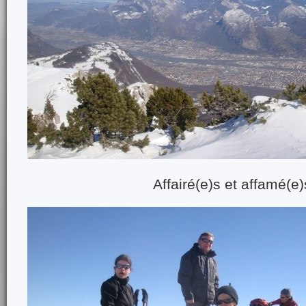
Affairé(e)s et affamé(e)