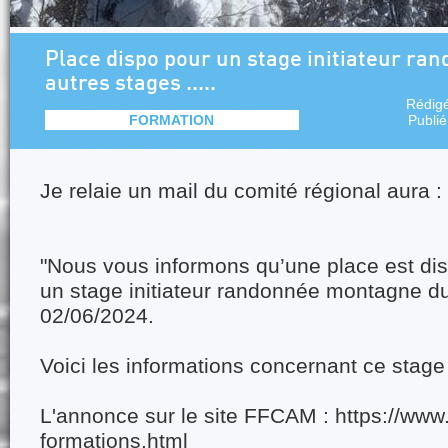
Place dispo pour un stage initiateur ra
autres stages .....
Rédig
FORMATION
Publi
Je relaie un mail du comité régional aura :
"Nous vous informons qu’une place est dis
un stage initiateur randonnée montagne d
02/06/2024.
Voici les informations concernant ce stage 
L'annonce sur le site FFCAM : https://www.
formations.html