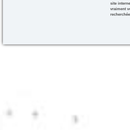
site inter
vraiment vo
recherchée