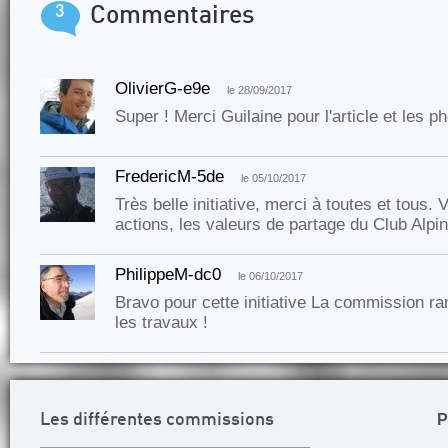
3
Commentaires
OlivierG-e9e
le 28/09/2017
Super ! Merci Guilaine pour l'article et les p
FredericM-5de
le 05/10/2017
Très belle initiative, merci à toutes et tous.
actions, les valeurs de partage du Club Alpi
PhilippeM-dc0
le 06/10/2017
Bravo pour cette initiative La commission r
les travaux !
P
Les différentes commissions