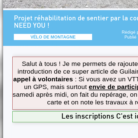
Projet réhabilitation de sentier par la 
NEED YOU !
Rédigé 
VÉLO DE MONTAGNE
Publié
Salut à tous ! Je me permets de rajoute
introduction de ce super article de Guila
appel à volontaires
: Si vous avez un VT
un GPS, mais surtout
envie de partici
samedi après midi, on fait du repérage, on 
carte et on note les travaux à r
Les inscriptions C'est ic