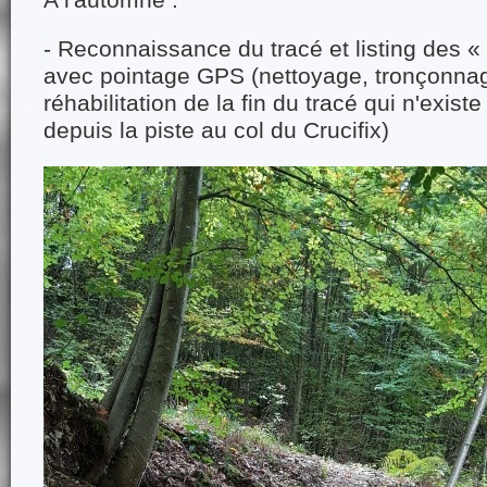
A l'automne :
- Reconnaissance du tracé et listing des « 
avec pointage GPS (nettoyage, tronçonnag
réhabilitation de la fin du tracé qui n'exist
depuis la piste au col du Crucifix)