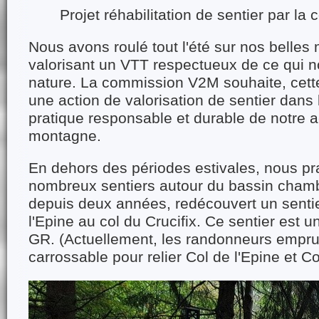
Projet réhabilitation de sentier par l
Nous avons roulé tout l'été sur nos belle
valorisant un VTT respectueux de ce qui no
nature. La commission V2M souhaite, cette
une action de valorisation de sentier dans
pratique responsable et durable de notre ac
montagne.
En dehors des périodes estivales, nous pr
nombreux sentiers autour du bassin cham
depuis deux années, redécouvert un sentier,
l'Epine au col du Crucifix. Ce sentier est u
GR. (Actuellement, les randonneurs empru
carrossable pour relier Col de l'Epine et Co