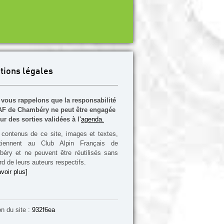
tions légales
vous rappelons que la responsabilité
F de Chambéry ne peut être engagée
ur des sorties validées à l'
agenda.
contenus de ce site, images et textes,
rtiennent au Club Alpin Français de
éry et ne peuvent être réutilisés sans
rd de leurs auteurs respectifs.
voir plus]
on du site :
932f6ea