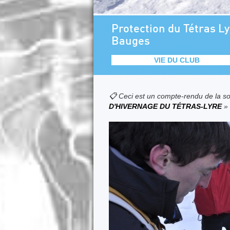
Protection du Tétras Ly
Bauges
VIE DU CLUB
📋 Ceci est un compte-rendu de la so
D'HIVERNAGE DU TÉTRAS-LYRE
»