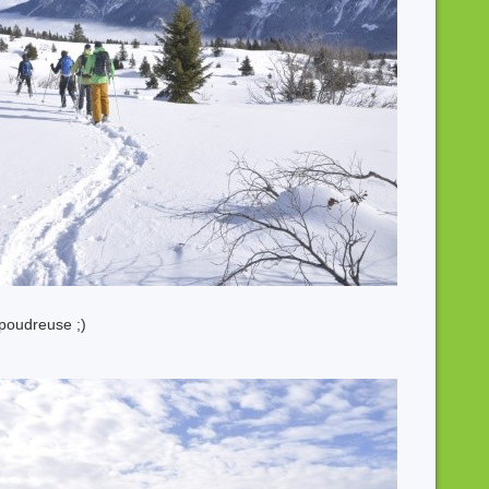
poudreuse ;)