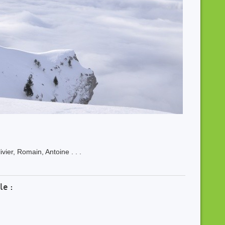
vier, Romain, Antoine . . .
le :