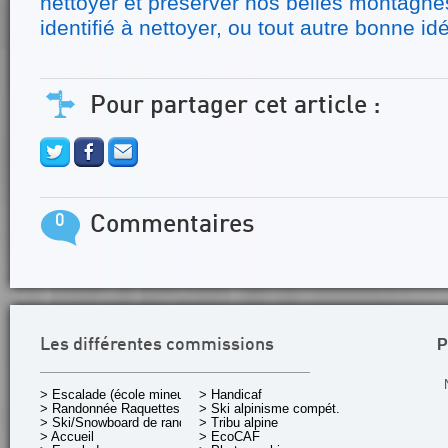
nettoyer et préserver nos belles montagnes
identifié à nettoyer, ou tout autre bonne idée
Pour partager cet article :
0
Commentaires
P
Les différentes commissions
> Escalade (école mineurs)
> Handicaf
> Randonnée Raquettes
> Ski alpinisme compét.
> Ski/Snowboard de rando.
> Tribu alpine
> Accueil
> EcoCAF