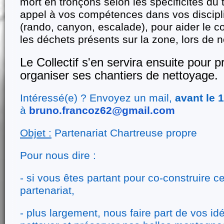
mort en tronçons selon les spécificités du te
appel à vos compétences dans vos discipli
(rando, canyon, escalade), pour aider le col
les déchets présents sur la zone, lors de n
Le Collectif s'en servira ensuite pour pr
organiser ses chantiers de nettoyage.
Intéressé(e) ? Envoyez un mail,
avant le 1
à
bruno.francoz62@gmail.com
Objet :
Partenariat Chartreuse propre
Pour nous dire :
- si vous êtes partant pour co-construire ce
partenariat,
- plus largement, nous faire part de vos id