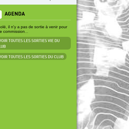
AGENDA
lé, il n'y a pas de sortie à venir pour
te commission...
VOIR TOUTES LES SORTIES VIE DU
LUB
 VOIR TOUTES LES SORTIES DU CLUB