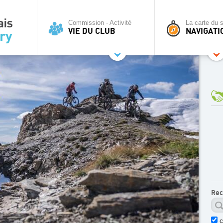
Commission - Activité
La carte du s
VIE DU CLUB
NAVIGATI
Rec