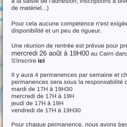
à la saisie de l'adhésion, inscriptions à div
de matériel...)
Pour cela aucune compétence n'est exigée, 
disponibilité et un peu de rigueur.
Une réunion de rentrée est prévue pour pr
mercredi 26 août à 19H00
au Cairn dans
S'inscrire
ici
Il y aura 4 permanences par semaine et c
permanences sera sous la responsabilité d'
mardi de 17H à 19H30
mercredi de 17H à 19H
jeudi de 17H à 19H
vendredi de 17H à 19H30
Pour chaque permanence, nous avons bes