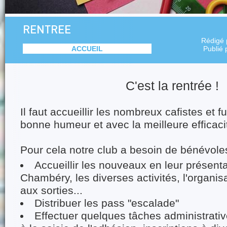
RENTREE
Rédigé
ACCUEIL
Publié
C'est la rentrée !
Il faut accueillir les nombreux cafistes et f
bonne humeur et avec la meilleure efficaci
Pour cela notre club a besoin de bénévoles
Accueillir les nouveaux en leur présent
Chambéry, les diverses activités, l'organisat
aux sorties...
Distribuer les pass "escalade"
Effectuer quelques tâches administrati