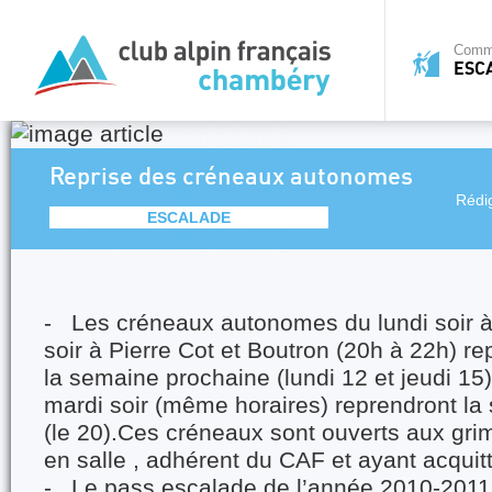
Commi
ESC
Reprise des créneaux autonomes
Rédi
ESCALADE
- Les créneaux autonomes du lundi soir à 
soir à Pierre Cot et Boutron (20h à 22h) re
la semaine prochaine (lundi 12 et jeudi 15
mardi soir (même horaires) reprendront la
(le 20).Ces créneaux sont ouverts aux gr
en salle , adhérent du CAF et ayant acquit
- Le pass escalade de l’année 2010-2011 