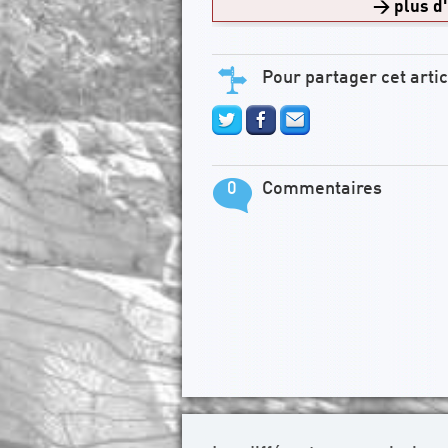
>
plus d'
Pour partager cet artic
0
Commentaires