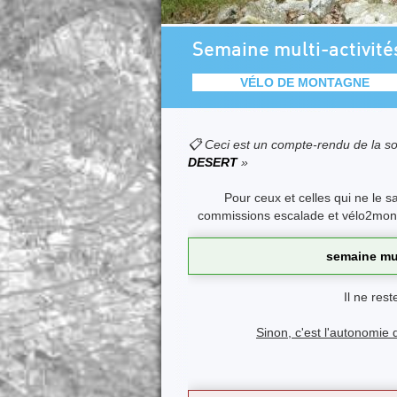
Semaine multi-activité
VÉLO DE MONTAGNE
📋 Ceci est un compte-rendu de la so
DESERT
»
Pour ceux et celles qui ne le 
commissions escalade et vélo2mont
semaine mul
Il ne res
Sinon, c'est l'autonomie