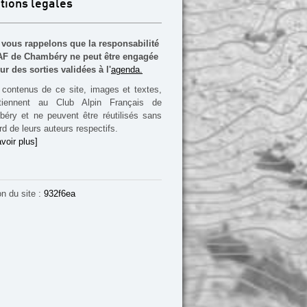
tions légales
vous rappelons que la responsabilité
F de Chambéry ne peut être engagée
ur des sorties validées à l'
agenda.
contenus de ce site, images et textes,
rtiennent au Club Alpin Français de
éry et ne peuvent être réutilisés sans
rd de leurs auteurs respectifs.
voir plus]
on du site :
932f6ea