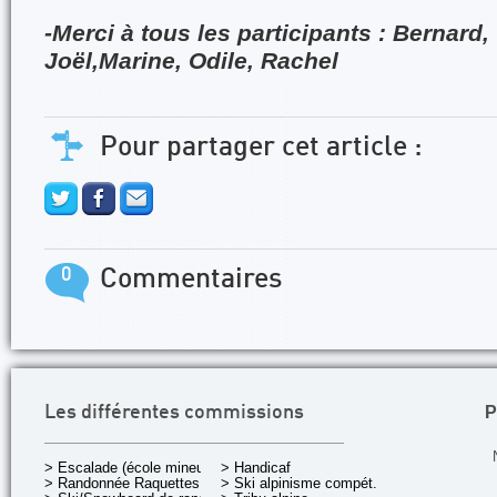
-Merci à tous les participants : Bernard,
Joël,Marine, Odile, Rachel
Pour partager cet article :
0
Commentaires
P
Les différentes commissions
> Escalade (école mineurs)
> Handicaf
> Randonnée Raquettes
> Ski alpinisme compét.