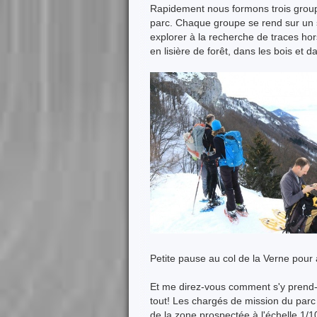
Rapidement nous formons trois grou
parc. Chaque groupe se rend sur un s
explorer à la recherche de traces ho
en lisière de forêt, dans les bois et
Petite pause au col de la Verne pour
Et me direz-vous comment s'y prend
tout! Les chargés de mission du parc
de la zone prospectée à l'échelle 1