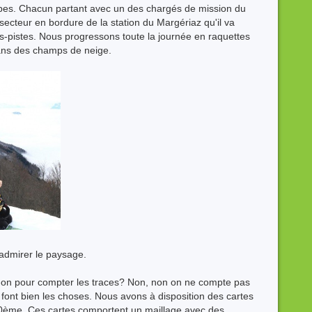
pes. Chacun partant avec un des chargés de mission du
ecteur en bordure de la station du Margériaz qu'il va
rs-pistes. Nous progressons toute la journée en raquettes
 dans des champs de neige.
 admirer le paysage.
-on pour compter les traces? Non, non on ne compte pas
 font bien les choses. Nous avons à disposition des cartes
/10ème. Ces cartes comportent un maillage avec des