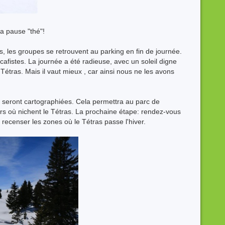
la pause "thé"!
, les groupes se retrouvent au parking en fin de journée.
s cafistes. La journée a été radieuse, avec un soleil digne
Tétras. Mais il vaut mieux , car ainsi nous ne les avons
seront cartographiées. Cela permettra au parc de
urs où nichent le Tétras. La prochaine étape: rendez-vous
i recenser les zones où le Tétras passe l'hiver.