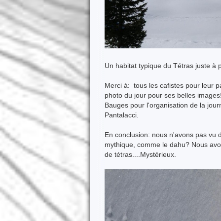
Un habitat typique du Tétras juste à p
Merci à: tous les cafistes pour leur p
photo du jour pour ses belles images
Bauges pour l'organisation de la jour
Pantalacci.
En conclusion: nous n'avons pas vu de
mythique, comme le dahu? Nous avons
de tétras....Mystérieux.