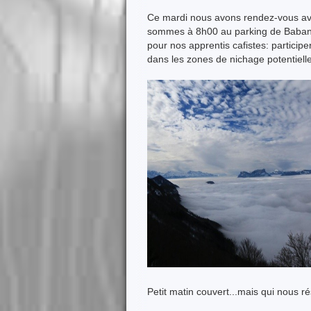
Ce mardi nous avons rendez-vous av
sommes à 8h00 au parking de Baban. U
pour nos apprentis cafistes: particip
dans les zones de nichage potentiell
Petit matin couvert...mais qui nous r