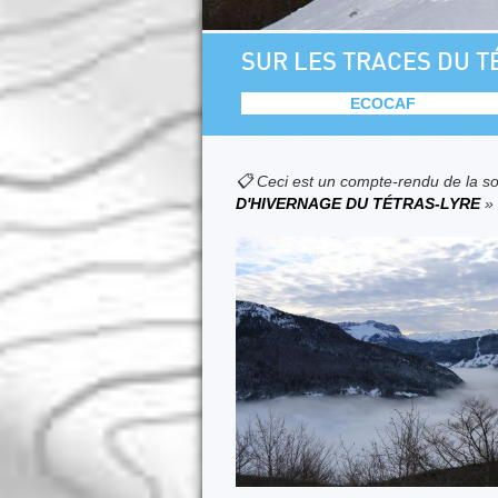
SUR LES TRACES DU T
ECOCAF
📋 Ceci est un compte-rendu de la so
D'HIVERNAGE DU TÉTRAS-LYRE
»