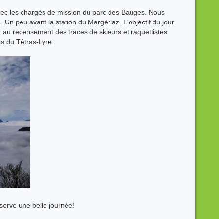
ec les chargés de mission du parc des Bauges. Nous
n peu avant la station du Margériaz. L'objectif du jour
er au recensement des traces de skieurs et raquettistes
es du Tétras-Lyre.
éserve une belle journée!