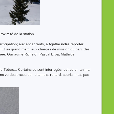
roximité de la station.
articipation; aux encadrants, à Agathe notre reporter
! Et un grand merci aux chargés de mission du parc des
née: Guillaume Richelot, Pascal Erba, Mathilde
 Tétras... Certains se sont interrogés: est-ce un animal
 vu des traces de...chamois, renard, souris, mais pas