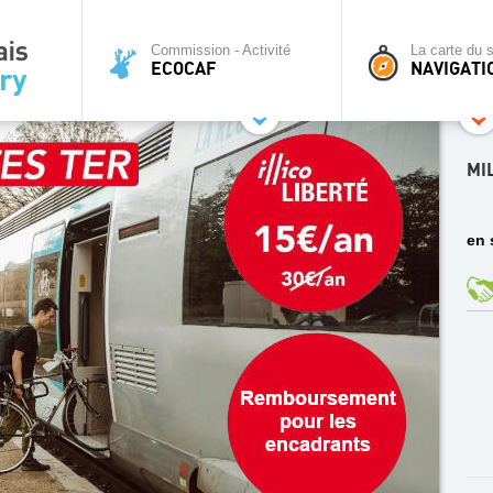
Commission - Activité
La carte du s
ECOCAF
NAVIGATI
MI
en 