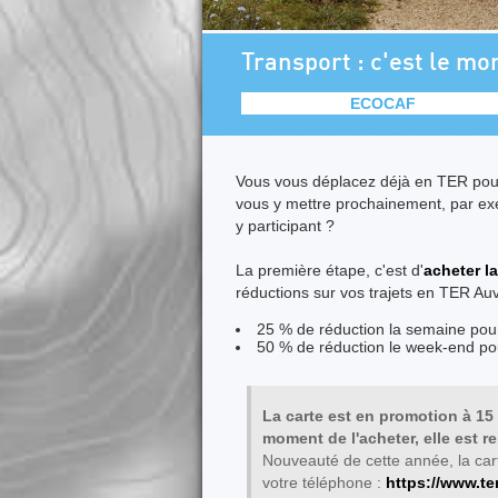
Transport : c'est le mo
ECOCAF
Vous vous déplacez déjà en TER pour
vous y mettre prochainement, par ex
y participant ?
La première étape, c'est d'
acheter la
réductions sur vos trajets en TER A
25 % de réduction la semaine pour 
50 % de réduction le week-end po
La carte est en promotion à 15 
moment de l'acheter, elle est re
Nouveauté de cette année, la cart
votre téléphone :
https://www.te