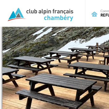
Commi
REF