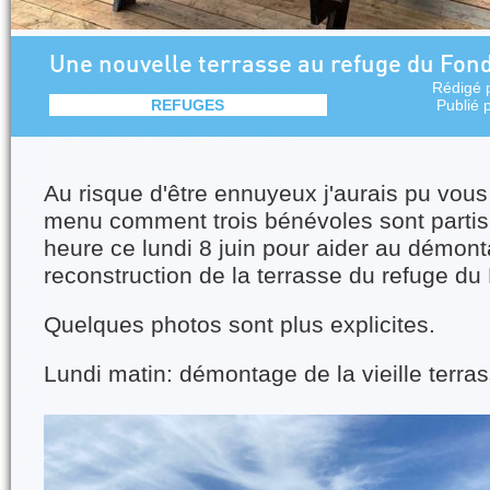
Une nouvelle terrasse au refuge du Fon
Rédigé 
REFUGES
Publié 
Au risque d'être ennuyeux j'aurais pu vous
menu comment trois bénévoles sont partis
heure ce lundi 8 juin pour aider au démont
reconstruction de la terrasse du refuge du
Quelques photos sont plus explicites.
Lundi matin: démontage de la vieille terra