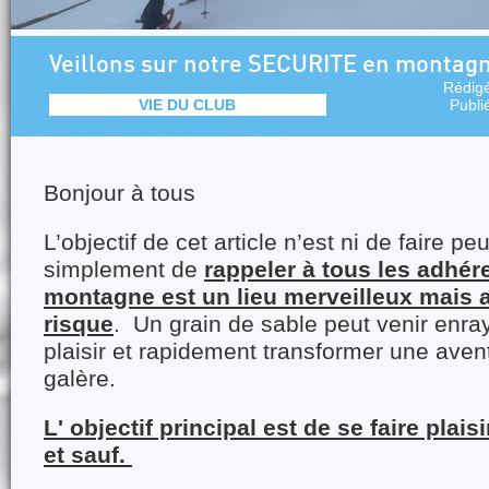
Veillons sur notre SECURITE en montag
Rédig
VIE DU CLUB
Publi
Bonjour à tous
L’objectif de cet article n’est ni de faire peu
simplement de
rappeler à tous les adhér
montagne est un lieu merveilleux mais a
risque
. Un grain de sable peut venir enr
plaisir et rapidement transformer une aven
galère.
L' objectif principal est de se faire plais
et sauf.