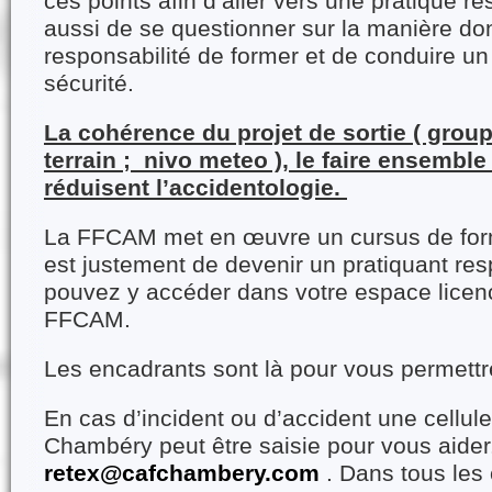
ces points afin d’aller vers une pratique r
aussi de se questionner sur la manière don
responsabilité de former et de conduire u
sécurité.
La cohérence du projet de sortie ( group
terrain ; nivo meteo ), le faire ensemble
réduisent l’accidentologie.
La FFCAM met en œuvre un cursus de form
est justement de devenir un pratiquant re
pouvez y accéder dans votre espace licen
FFCAM.
Les encadrants sont là pour vous permettr
En cas d’incident ou d’accident une cellul
Chambéry peut être saisie pour vous aider
retex@cafchambery.com
. Dans tous les