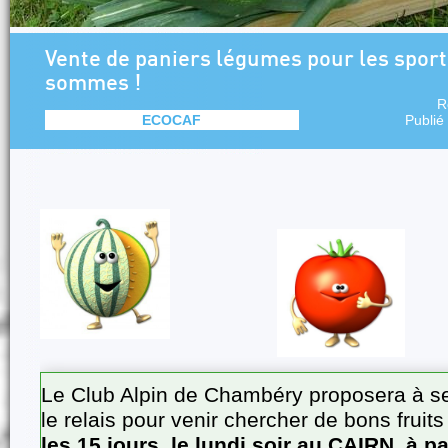
Vente de paniers légumes pour les sport
sommes !
R
ECOCAF
Publié
Le Club Alpin de Chambéry proposera à se
le relais pour venir chercher de bons fruit
les 15 jours, le lundi soir au CAIRN, à pa