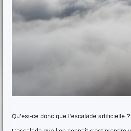
Qu’est-ce donc que l’escalade artificielle ?
L’escalade que l’on connait c’est prendre u