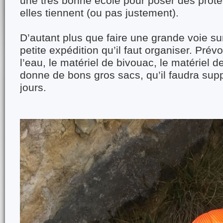
une très bonne école pour poser des protec
elles tiennent (ou pas justement).
D’autant plus que faire une grande voie sur
petite expédition qu’il faut organiser. Prévoi
l’eau, le matériel de bivouac, le matériel d
donne de bons gros sacs, qu’il faudra sup
jours.