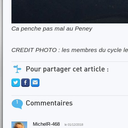
Ca penche pas mal au Peney
CREDIT PHOTO : les membres du cycle l
Pour partager cet article :
1
Commentaires
MichelR-468
le 01/12/2018