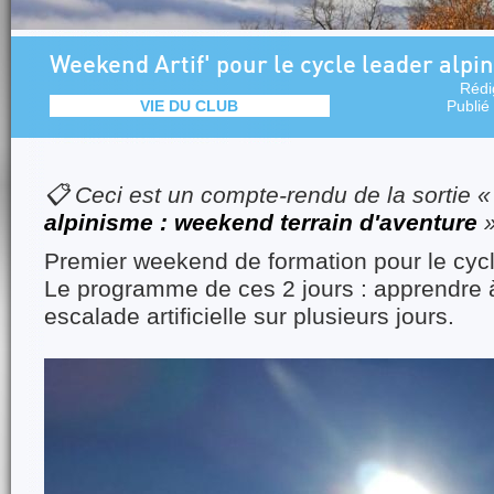
Weekend Artif' pour le cycle leader alpi
Rédi
VIE DU CLUB
Publié
📋 Ceci est un compte-rendu de la sortie 
alpinisme : weekend terrain d'aventure
Premier weekend de formation pour le cycl
Le programme de ces 2 jours : apprendre 
escalade artificielle sur plusieurs jours.