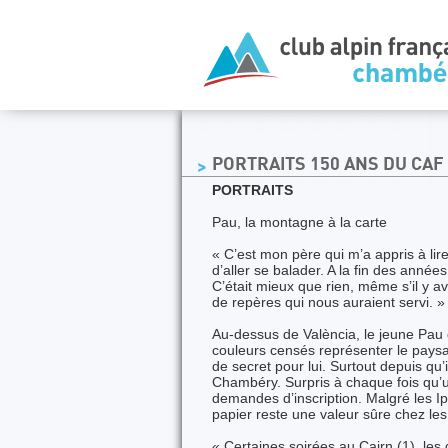
PORTRAITS 150 ANS DU CA
PORTRAITS
Pau, la montagne à la carte
« C’est mon père qui m’a appris à lir
d’aller se balader. A la fin des année
C’était mieux que rien, même s’il y av
de repères qui nous auraient servi. »
Au-dessus de València, le jeune Pau 
couleurs censés représenter le paysa
de secret pour lui. Surtout depuis q
Chambéry. Surpris à chaque fois qu
demandes d’inscription. Malgré les Ip
papier reste une valeur sûre chez les
« Certaines soirées au Cairn (1), les