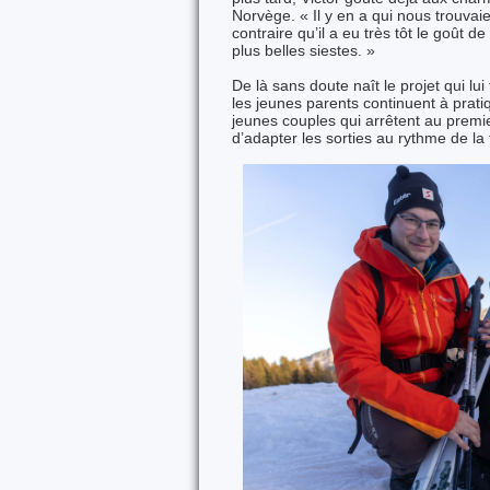
Norvège. « Il y en a qui nous trouvaien
contraire qu’il a eu très tôt le goût d
plus belles siestes. »
De là sans doute naît le projet qui lu
les jeunes parents continuent à pratiq
jeunes couples qui arrêtent au premier
d’adapter les sorties au rythme de la