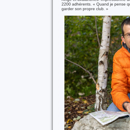
2200 adhérents. « Quand je pense que
garder son propre club. »