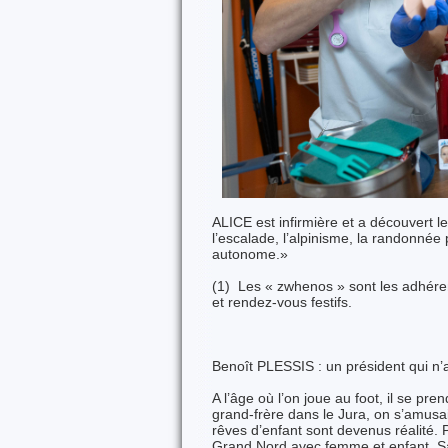
ALICE est infirmière et a découvert l
l’escalade, l’alpinisme, la randonnée
autonome.»
(1) Les « zwhenos » sont les adhéren
et rendez-vous festifs.
Benoît PLESSIS : un président qui n’
A l’âge où l’on joue au foot, il se p
grand-frère dans le Jura, on s’amusai
rêves d’enfant sont devenus réalité.
Grand Nord avec femme et enfant. Sa