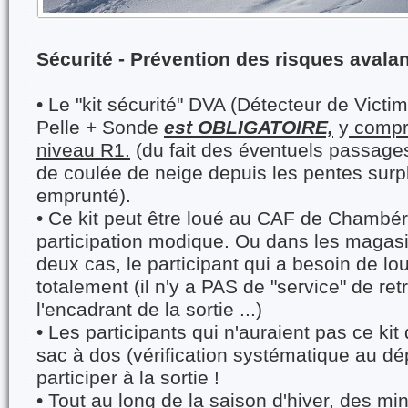
Sécurité - Prévention des risques avala
• Le "kit sécurité" DVA (Détecteur de Vict
Pelle + Sonde
est OBLIGATOIRE,
y
compri
niveau R1.
(du fait des éventuels passage
de coulée de neige depuis les pentes surpl
emprunté).
• Ce kit peut être loué au CAF de Chambé
participation modique. Ou dans les magasi
deux cas, le participant qui a besoin de lo
totalement (il n'y a PAS de "service" de ret
l'encadrant de la sortie ...)
• Les participants qui n'auraient pas ce kit
sac à dos (vérification systématique au dé
participer à la sortie !
• Tout au long de la saison d'hiver, des min