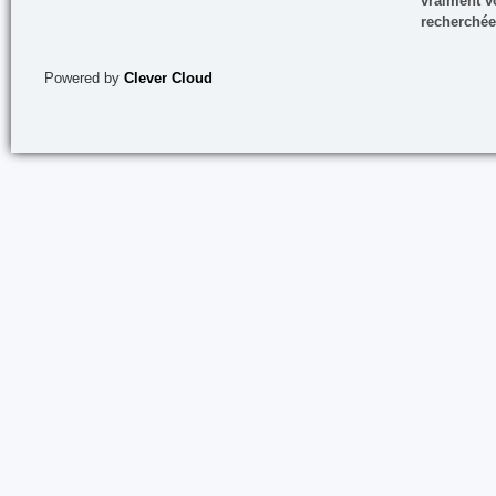
vraiment vo
recherchée
Powered by
Clever Cloud