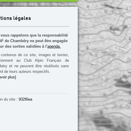
tions légales
vous rappelons que la responsabilité
F de Chambéry ne peut être engagée
ur des sorties validées à l'
agenda.
contenus de ce site, images et textes,
rtiennent au Club Alpin Français de
éry et ne peuvent être réutilisés sans
rd de leurs auteurs respectifs.
voir plus]
on du site :
932f6ea