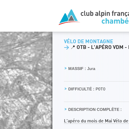
VÉLO DE MONTAGNE
>
📍 OTB - L'APÉRO VDM 
MASSIF :
Jura
DIFFICULTÉ :
P0T0
DESCRIPTION COMPLÈTE :
L'apéro du mois de Mai Vélo de 