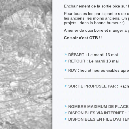
Enchainement de la sortie bike sur 
Pour toustes les participant.e.s de
les anciens, les moins anciens. On p
projets...dans la bonne humeur :)
Amener de quoi boire et manger à pa
Ce soir c'est OTB !!
DÉPART :
Le mardi 13 mai
RETOUR :
Le mardi 13 mai
RDV :
lieu et heures visibles apr
SORTIE PROPOSÉE PAR :
Rach
NOMBRE MAXIMUM DE PLACES
DISPONIBLES VIA INTERNET :
DISPONIBLES EN FILE D'ATTEN