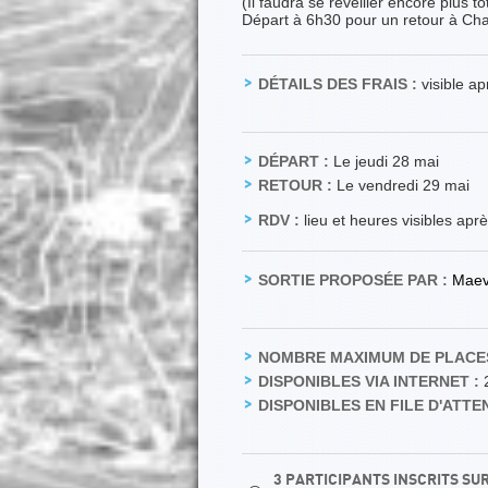
(Il faudra se réveiller encore plus t
Départ à 6h30 pour un retour à C
DÉTAILS DES FRAIS :
visible a
DÉPART :
Le jeudi 28 mai
RETOUR :
Le vendredi 29 mai
RDV :
lieu et heures visibles apr
SORTIE PROPOSÉE PAR :
Mae
NOMBRE MAXIMUM DE PLACES
DISPONIBLES VIA INTERNET :
DISPONIBLES EN FILE D'ATTEN
3 PARTICIPANTS INSCRITS SU