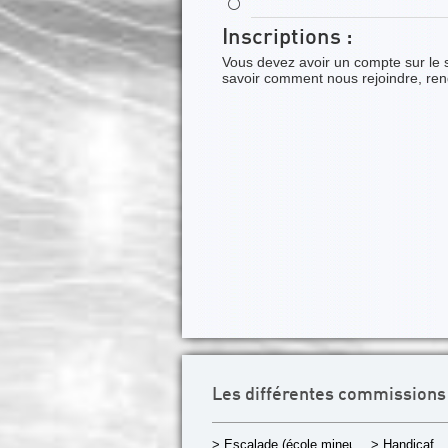
⚪
Inscriptions :
Vous devez avoir un compte sur le 
savoir comment nous rejoindre, re
Les différentes commissions
> Escalade (école mineurs)
> Handicaf