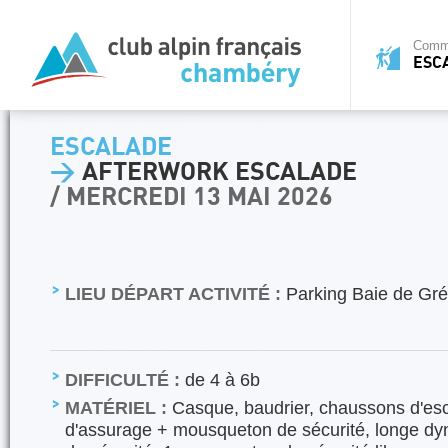
Commi
ESC
ESCALADE
>
AFTERWORK ESCALADE
/ MERCREDI 13 MAI 2026
LIEU DÉPART ACTIVITÉ :
Parking Baie de Gré
DIFFICULTÉ :
de 4 à 6b
MATÉRIEL :
Casque, baudrier, chaussons d'esc
d'assurage + mousqueton de sécurité, longe 