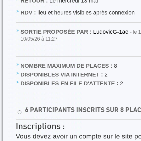
RETOUR :
Le mercredi 13 mai
RDV :
lieu et heures visibles après connexion
SORTIE PROPOSÉE PAR :
LudovicG-1ae
- le 
10/05/26 à 11:27
NOMBRE MAXIMUM DE PLACES :
8
DISPONIBLES VIA INTERNET :
2
DISPONIBLES EN FILE D'ATTENTE :
2
6 PARTICIPANTS INSCRITS SUR 8 PLA
⚪
Inscriptions :
Vous devez avoir un compte sur le site po