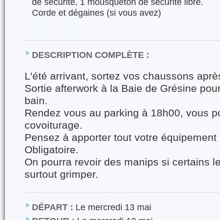
de sécurité, 1 mousqueton de sécurité libre.
Corde et dégaines (si vous avez)
DESCRIPTION COMPLÈTE :
L'été arrivant, sortez vos chaussons après 
Sortie afterwork à la Baie de Grésine pou
bain.
Rendez vous au parking à 18h00, vous p
covoiturage.
Pensez à apporter tout votre équipement
Obligatoire.
On pourra revoir des manips si certains le
surtout grimper.
DÉPART :
Le mercredi 13 mai