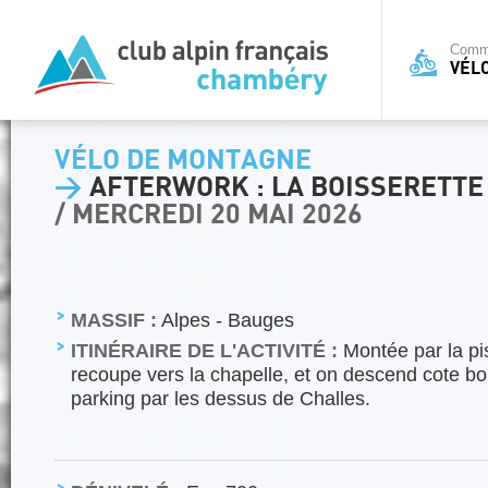
Commi
VÉL
VÉLO DE MONTAGNE
>
AFTERWORK : LA BOISSERETTE
/ MERCREDI 20 MAI 2026
MASSIF :
Alpes - Bauges
ITINÉRAIRE DE L'ACTIVITÉ :
Montée par la pi
recoupe vers la chapelle, et on descend cote bo
parking par les dessus de Challes.