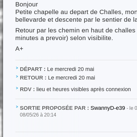
Bonjour
Petite chapelle au depart de Challes, mon
bellevarde et descente par le sentier de l
Retour par les chemin en haut de challes 
minutes a prevoir) selon visibilite.
A+
DÉPART :
Le mercredi 20 mai
RETOUR :
Le mercredi 20 mai
RDV :
lieu et heures visibles après connexion
SORTIE PROPOSÉE PAR :
SwannyD-e39
- le 
08/05/26 à 20:14