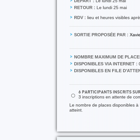
DÉPART :
Le lundi 25 mai
RETOUR :
Le lundi 25 mai
RDV :
lieu et heures visibles apr
SORTIE PROPOSÉE PAR :
Xavi
NOMBRE MAXIMUM DE PLACES
DISPONIBLES VIA INTERNET :
DISPONIBLES EN FILE D'ATTEN
6 PARTICIPANTS INSCRITS SU
⚪
3 inscriptions en attente de co
Le nombre de places disponibles à la
atteint.