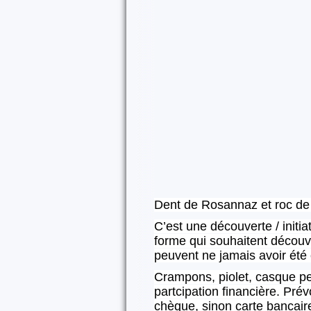
Dent de Rosannaz et roc de
C’est une découverte / initi
forme qui souhaitent découvrir
peuvent ne jamais avoir été
Crampons, piolet, casque peu
partcipation financière. Pré
chèque, sinon carte bancair