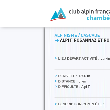
ALPINISME / CASCADE
>
ALPI F ROSANNAZ ET RO
LIEU DÉPART ACTIVITÉ :
parkin
DÉNIVELÉ :
1250 m
DISTANCE :
8 km
DIFFICULTÉ :
Alpi F
DESCRIPTION COMPLÈTE :