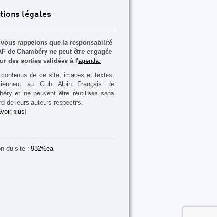
tions légales
vous rappelons que la responsabilité
F de Chambéry ne peut être engagée
ur des sorties validées à l'
agenda.
contenus de ce site, images et textes,
rtiennent au Club Alpin Français de
éry et ne peuvent être réutilisés sans
rd de leurs auteurs respectifs.
voir plus]
on du site :
932f6ea