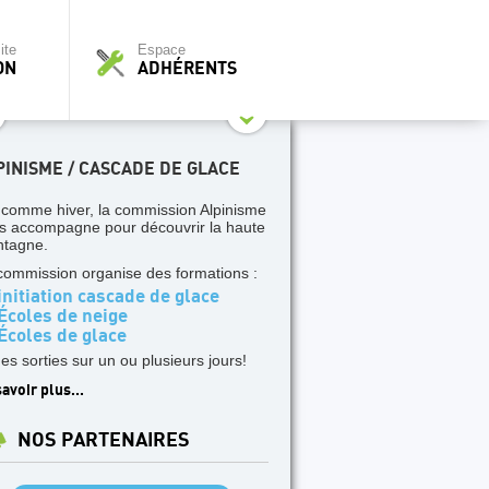
ite
Espace
ON
ADHÉRENTS
PINISME / CASCADE DE GLACE
 comme hiver, la commission Alpinisme
s accompagne pour découvrir la haute
tagne.
commission organise des formations :
nitiation cascade de glace
Écoles de neige
Écoles de glace
des sorties sur un ou plusieurs jours!
avoir plus...
NOS PARTENAIRES