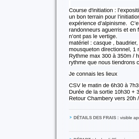
Course d'initiation : l’exposi
un bon terrain pour l’initiati
expérience d’alpinisme. C’es
randonneurs aguerris et en fo
n’ont pas le vertige.
matériel : casque , baudrier,
mousqueton directionnel, 1 
Rythme max 300 à 350m / heu
rythme que nous tiendrons c
Je connais les lieux
CSV le matin de 6h30 à 7h
Durée de la sortie 10h30 + 
Retour Chambery vers 20h 
DÉTAILS DES FRAIS :
visible a